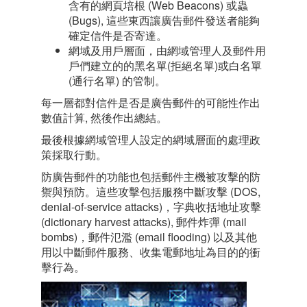
含有的網頁培根 (Web Beacons) 或蟲
(Bugs), 這些東西讓廣告郵件發送者能夠
確定信件是否寄達。
網域及用戶層面，由網域管理人及郵件用
戶們建立的的黑名單(拒絕名單)或白名單
(通行名單) 的管制。
每一層都對信件是否是廣告郵件的可能性作出
數值計算, 然後作出總結。
最後根據網域管理人設定的網域層面的處理政
策採取行動。
防廣告郵件的功能也包括郵件主機被攻擊的防
禦與預防。這些攻擊包括服務中斷攻擊 (DOS,
denial-of-service attacks)，字典收括地址攻擊
(dictionary harvest attacks), 郵件炸彈 (mail
bombs)，郵件氾濫 (email flooding) 以及其他
用以中斷郵件服務、收集電郵地址為目的的衝
擊行為。