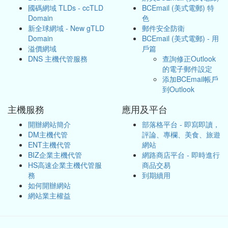
國碼網域 TLDs - ccTLD
BCEmail (美式電郵) 特
Domain
色
新全球網域 - New gTLD
郵件安全防衛
Domain
BCEmail (美式電郵) - 用
溢價網域
戶篇
DNS 主機代管服務
查詢修正Outlook
的電子郵件設定
添加BCEmail帳戶
到Outlook
主機服務
應用及平台
開辦網站簡介
部落格平台 - 即寫即讀，
DM主機代管
評論、專欄、美食、旅遊
ENT主機代管
網站
BIZ企業主機代管
網路商店平台 - 即時進行
HS高速企業主機代管服
商品交易
務
到期續用
如何開辦網站
網站業主權益