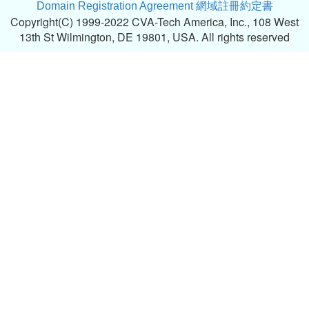
Domain Registration Agreement 網域註冊約定書
Copyright(C) 1999-2022 CVA-Tech America, Inc., 108 West
13th St Wilmington, DE 19801, USA. All rights reserved