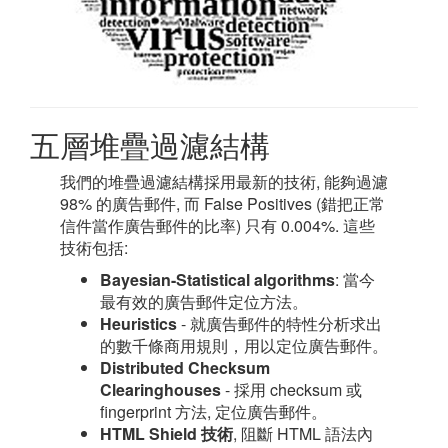
五層堆疊過濾結構
我們的堆疊過濾結構採用最新的技術, 能夠過濾
98% 的廣告郵件, 而 False Positives (錯把正常
信件當作廣告郵件的比率) 只有 0.004%. 這些
技術包括:
Bayesian-Statistical algorithms
: 當今
最有效的廣告郵件定位方法。
Heuristics
- 就廣告郵件的特性分析求出
的數千條商用規則，用以定位廣告郵件。
Distributed Checksum
Clearinghouses
- 採用 checksum 或
fingerprint 方法, 定位廣告郵件。
HTML Shield 技術
, 阻斷 HTML 語法內