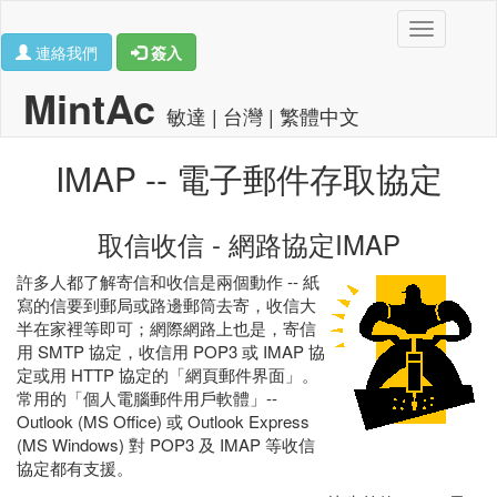
Toggle
連絡我們
簽入
navigation
MintAc
敏達 | 台灣 | 繁體中文
IMAP -- 電子郵件存取協定
取信收信 - 網路協定IMAP
許多人都了解寄信和收信是兩個動作 -- 紙
寫的信要到郵局或路邊郵筒去寄，收信大
半在家裡等即可；網際網路上也是，寄信
用 SMTP 協定，收信用 POP3 或 IMAP 協
定或用 HTTP 協定的「網頁郵件界面」。
常用的「個人電腦郵件用戶軟體」--
Outlook (MS Office) 或 Outlook Express
(MS Windows) 對 POP3 及 IMAP 等收信
協定都有支援。