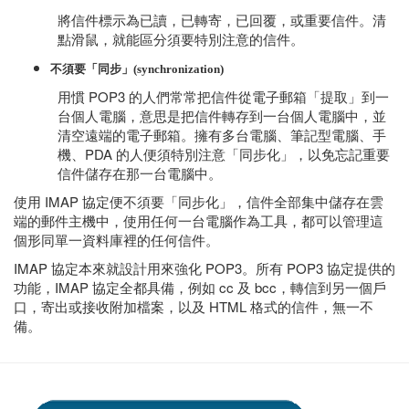
將信件標示為已讀，已轉寄，已回覆，或重要信件。清
點滑鼠，就能區分須要特別注意的信件。
不須要「同步」(synchronization)
用慣 POP3 的人們常常把信件從電子郵箱「提取」到一
台個人電腦，意思是把信件轉存到一台個人電腦中，並
清空遠端的電子郵箱。擁有多台電腦、筆記型電腦、手
機、PDA 的人便須特別注意「同步化」，以免忘記重要
信件儲存在那一台電腦中。
使用 IMAP 協定便不須要「同步化」，信件全部集中儲存在雲
端的郵件主機中，使用任何一台電腦作為工具，都可以管理這
個形同單一資料庫裡的任何信件。
IMAP 協定本來就設計用來強化 POP3。所有 POP3 協定提供的
功能，IMAP 協定全都具備，例如 cc 及 bcc，轉信到另一個戶
口，寄出或接收附加檔案，以及 HTML 格式的信件，無一不
備。