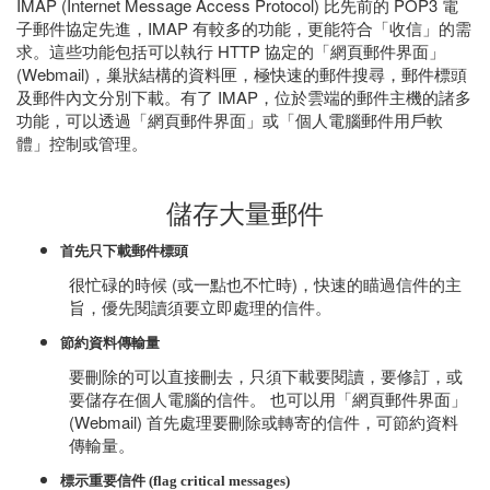
IMAP (Internet Message Access Protocol) 比先前的 POP3 電
子郵件協定先進，IMAP 有較多的功能，更能符合「收信」的需
求。這些功能包括可以執行 HTTP 協定的「網頁郵件界面」
(Webmail)，巢狀結構的資料匣，極快速的郵件搜尋，郵件標頭
及郵件內文分別下載。有了 IMAP，位於雲端的郵件主機的諸多
功能，可以透過「網頁郵件界面」或「個人電腦郵件用戶軟
體」控制或管理。
儲存大量郵件
首先只下載郵件標頭
很忙碌的時候 (或一點也不忙時)，快速的瞄過信件的主
旨，優先閱讀須要立即處理的信件。
節約資料傳輸量
要刪除的可以直接刪去，只須下載要閱讀，要修訂，或
要儲存在個人電腦的信件。 也可以用「網頁郵件界面」
(Webmail) 首先處理要刪除或轉寄的信件，可節約資料
傳輸量。
標示重要信件 (flag critical messages)