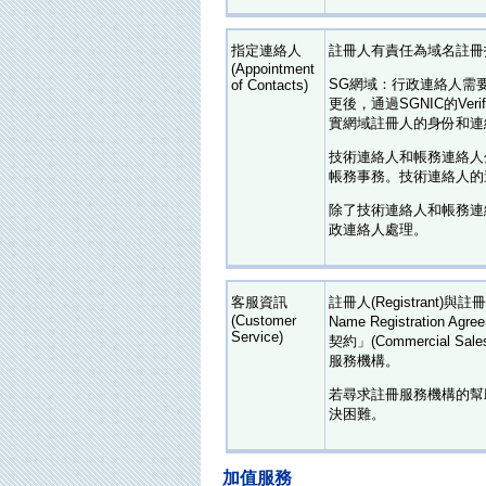
指定連絡人
註冊人有責任為域名註冊
(Appointment
SG網域：行政連絡人需
of Contacts)
更後，通過SGNIC的Ve
實網域註冊人的身份和連
技術連絡人和帳務連絡人
帳務事務。技術連絡人的
除了技術連絡人和帳務連
政連絡人處理。
客服資訊
註冊人(Registrant)與
(Customer
Name Registration
Service)
契約」(Commercial 
服務機構。
若尋求註冊服務機構的幫助
決困難。
加值服務