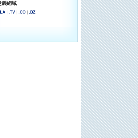
意義網域
.LA
|
.TV
|
.CO
|
.BZ